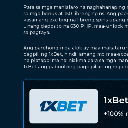
Para sa mga manlalaro na naghahanap ng
sa mga bonus at 150 libreng spins. Ang pa
kasamang exciting na libreng spins upan
unang deposito na 630 PHP, maa-unlock m
sa pagtaya.
Ang parehong mga alok ay may makatarun
pagpili ng 1xBet, hindi lamang mo maa-acce
na plataporma na iniakma para sa mga manl
1xBet ang paboritong pagpipilian ng mga na
1xBe
+100% 