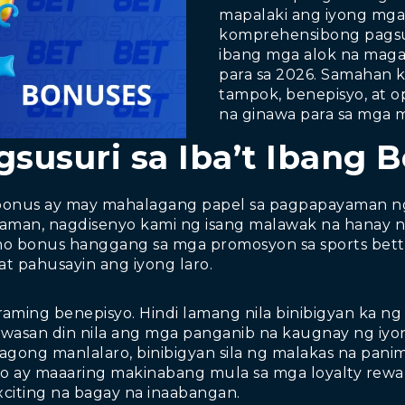
mapalaki ang iyong mg
komprehensibong pagsusu
ibang mga alok na maga
para sa 2026. Samahan 
tampok, benepisyo, at o
na ginawa para sa mga ma
susuri sa Iba’t Ibang 
onus ay may mahalagang papel sa pagpapayaman ng i
ya naman, nagdisenyo kami ng isang malawak na han
no
bonus hanggang sa mga promosyon sa sports bettin
 pahusayin ang iyong laro.
ming benepisyo. Hindi lamang nila binibigyan ka n
abawasan din nila ang mga panganib na kaugnay ng i
gong manlalaro, binibigyan sila ng malakas na pani
ro ay maaaring makinabang mula sa mga loyalty reward
xciting na bagay na inaabangan.