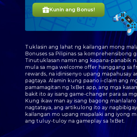
Kunin ang Bonus!
Tuklasin ang lahat ng kailangan mong mal
Bonuses sa Pilipinas sa komprehensibong ga
Tinutuklasan namin ang kapana-panabik n
mula sa mga welcome offer hanggang sa fre
rewards, na idinisenyo upang mapahusay a
pagtaya. Alamin kung paano i-claim ang m
pamamagitan ng 1xBet app, ang mga kasam
bakit ito ay isang game-changer para sa mga
Kung ikaw man ay isang bagong manlalaro
nagtataya, ang artikulong ito ay nagbibiga
kailangan mo upang mapalaki ang iyong m
ang tuluy-tuloy na gameplay sa 1xBet.