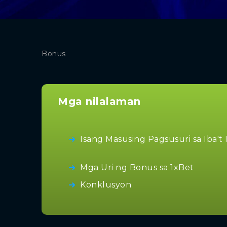
Bonus
Mga nilalaman
Isang Masusing Pagsusuri sa Iba't
Mga Uri ng Bonus sa 1xBet
Konklusyon