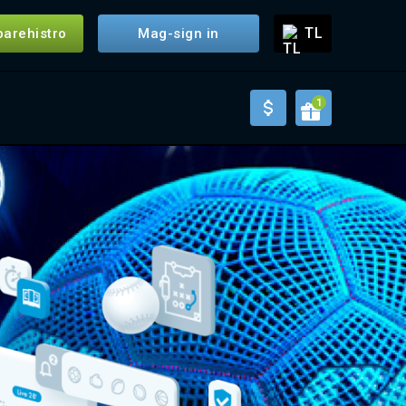
TL
arehistro
Mag-sign in