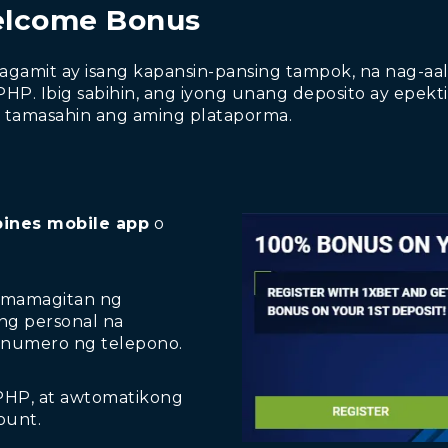
elcome Bonus
gamit ay isang kapansin-pansing tampok, na nag-aa
. Ibig sabihin, ang iyong unang deposito ay epekti
 tamasahin ang aming plataporma.
pines mobile app
o
pamamagitan ng
ang
personal na
g numero ng telepono.
 PHP, at awtomatikong
ount.