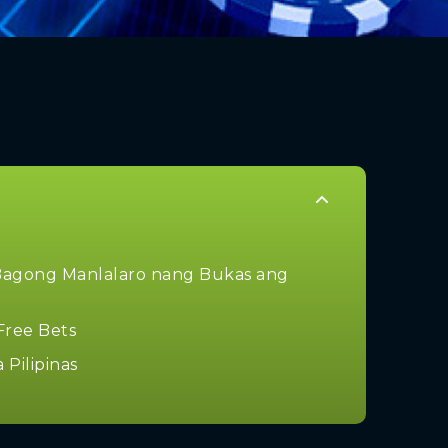
agong Manlalaro nang Bukas ang
Free Bets
 Pilipinas