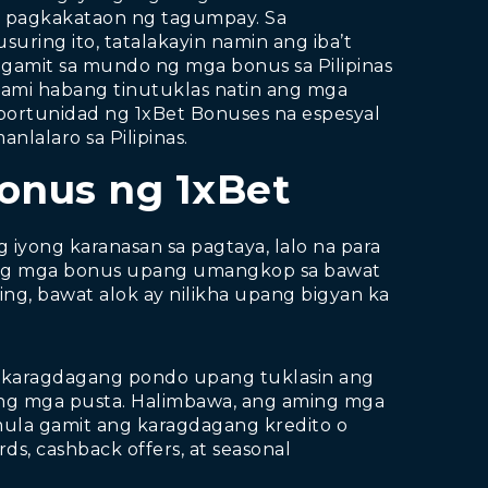
a pagkakataon ng tagumpay. Sa
ring ito, tatalakayin namin ang iba’t
gamit sa mundo ng mga bonus sa Pilipinas
kami habang tinutuklas natin ang mga
portunidad ng 1xBet Bonuses na espesyal
nlalaro sa Pilipinas.
Bonus ng 1xBet
yong karanasan sa pagtaya, lalo na para
ay ng mga bonus upang umangkop sa bawat
g, bawat alok ay nilikha upang bigyan ka
g karagdagang pondo upang tuklasin ang
yong mga pusta. Halimbawa, ang aming mga
mula gamit ang karagdagang kredito o
s, cashback offers, at seasonal